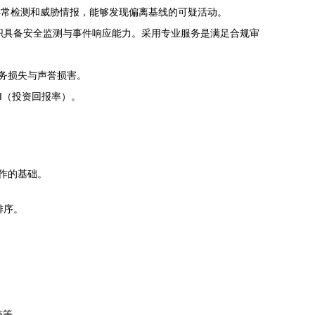
异常检测和威胁情报，能够发现偏离基线的可疑活动。
求组织具备安全监测与事件响应能力。采用专业服务是满足合规审
务损失与声誉损害。
I（投资回报率）。
工作的基础。
排序。
迹等。