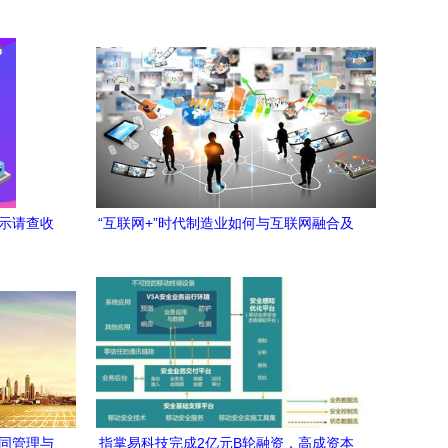
提示请查收
“互联网+”时代制造业如何与互联网融合及
构建安全服务体系
协同管理与
指掌易科技完成2亿元B轮融资，高成资本