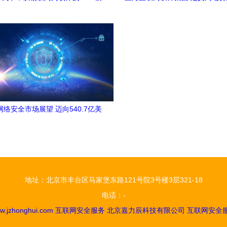
否助力净水行业挣脱服务瓶颈？
互联网安全的全能服务
年网络安全市场展望 迈向540.7亿美
元的安全服务新纪元
地址：北京市丰台区马家堡东路121号院3号楼3层321-18
电话：-
w.jzhonghui.com
互联网安全服务
北京嘉力辰科技有限公司
互联网安全