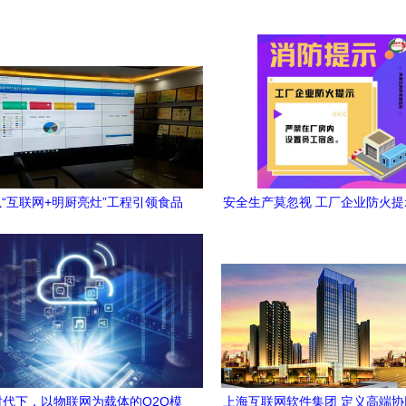
“互联网+明厨亮灶”工程引领食品
安全生产莫忽视 工厂企业防火
安全监管创新
时代下，以物联网为载体的O2O模
上海互联网软件集团 定义高端