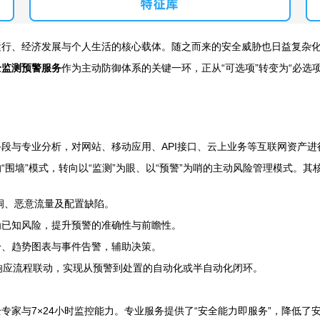
运行、经济发展与个人生活的核心载体。随之而来的安全威胁也日益复杂
全监测预警服务
作为主动防御体系的关键一环，正从“可选项”转变为“必选
段与专业分析，对网站、移动应用、API接口、云上业务等互联网资产
围墙”模式，转向以“监测”为眼、以“预警”为哨的主动风险管理模式。其
漏洞、恶意流量及配置缺陷。
为已知风险，提升预警的准确性与前瞻性。
分、趋势图表与事件告警，辅助决策。
响应流程联动，实现从预警到处置的自动化或半自动化闭环。
专家与7×24小时监控能力。专业服务提供了“安全能力即服务”，降低了