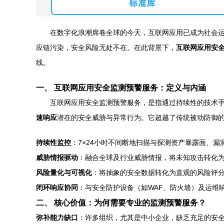
在数字化浪潮席卷全球的今天，互联网应用已成为社会
应链污染，安全风险无处不在。在此背景下，
互联网应用安
线。
一、 互联网应用安全监测预警服务：定义与内涵
互联网应用安全监测预警服务，是指通过持续性的技术手
速响应
潜在的安全威胁与异常行为。它超越了传统被动防御的“
持续性监控
：7×24小时不间断地扫描与探测资产暴露面、
威胁情报驱动
：融合全球及行业威胁情报，将未知攻击转化
风险量化与可视化
：将抽象的安全数据转化为直观的风险评
闭环响应协同
：与安全防护设备（如WAF、防火墙）及运维
二、 核心价值：为何需要专业的监测预警服务？
弥补能力缺口
：许多组织，尤其是中小企业，缺乏充足的安全