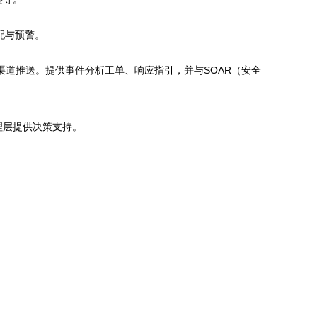
配与预警。
渠道推送。提供事件分析工单、响应指引，并与SOAR（安全
理层提供决策支持。