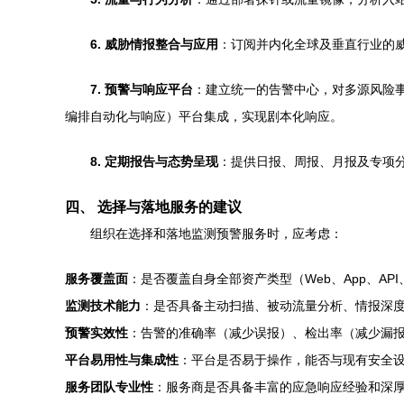
6. 威胁情报整合与应用
：订阅并内化全球及垂直行业的威
7. 预警与响应平台
：建立统一的告警中心，对多源风险事
编排自动化与响应）平台集成，实现剧本化响应。
8. 定期报告与态势呈现
：提供日报、周报、月报及专项
四、 选择与落地服务的建议
组织在选择和落地监测预警服务时，应考虑：
服务覆盖面
：是否覆盖自身全部资产类型（Web、App、AP
监测技术能力
：是否具备主动扫描、被动流量分析、情报深
预警实效性
：告警的准确率（减少误报）、检出率（减少漏
平台易用性与集成性
：平台是否易于操作，能否与现有安全设备
服务团队专业性
：服务商是否具备丰富的应急响应经验和深