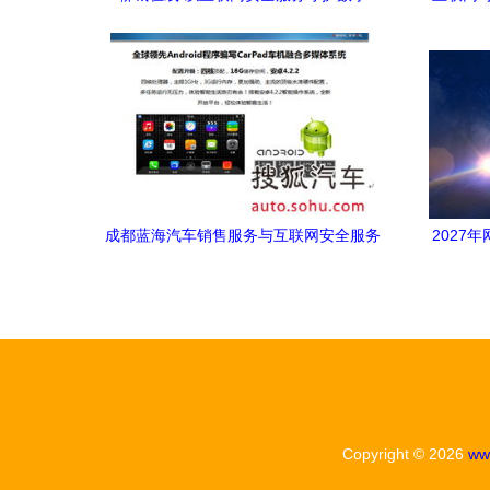
化“水城”
式能
成都蓝海汽车销售服务与互联网安全服务
2027
的融合之道
Copyright © 2026
ww