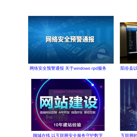
网络安全预警通报 关于windows rpd服务
阳谷县以
远程代码执行漏洞的预警通报
聊城在线 以互联网安全服务守护数字
互联网