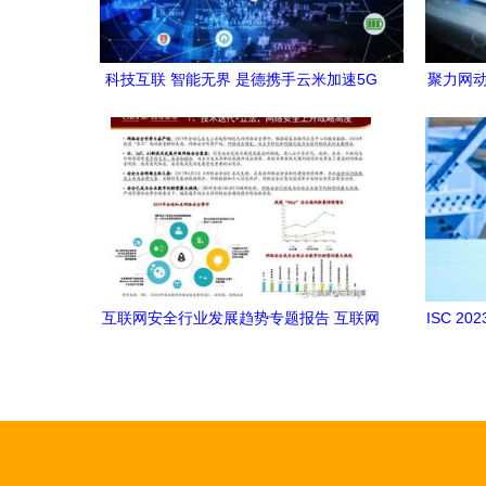
科技互联 智能无界 是德携手云米加速5G
聚力网动
物联网助力智慧家居万亿生态焕新
织和
互联网安全行业发展趋势专题报告 互联网
ISC 
安全服务引领新发展
球首场