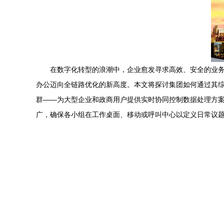
在数字化转型的浪潮中，企业愈发寻求高效、安全的业
办公迈向全链路优化的新高度。本文将探讨集团如何通过其综合性解
群——为大型企业和政商用户提供实时协同控制数据处理方案。这些
广，确保各小组在工作桌面、移动或呼叫中心以定义日常议