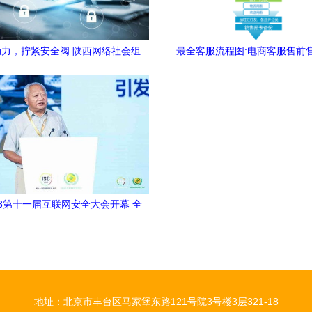
力，拧紧安全阀 陕西网络社会组
最全客服流程图:电商客服售前
互联网企业为复工复产“加满油”
2023第十一届互联网安全大会开幕 全
AI数字安全峰会开启人工智能时代
数字安全新范式
地址：北京市丰台区马家堡东路121号院3号楼3层321-18