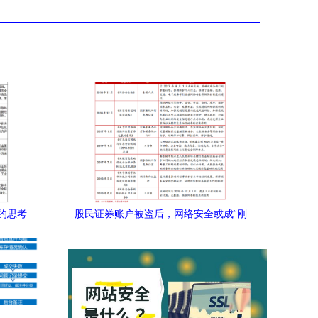
的思考
股民证券账户被盗后，网络安全或成“刚
需”