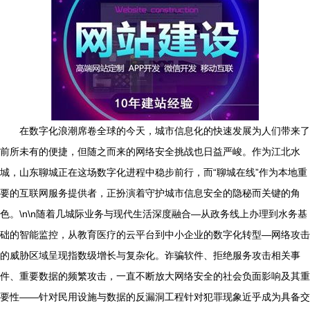
在数字化浪潮席卷全球的今天，城市信息化的快速发展为人们带来了
前所未有的便捷，但随之而来的网络安全挑战也日益严峻。作为江北水
城，山东聊城正在这场数字化进程中稳步前行，而“聊城在线”作为本地重
要的互联网服务提供者，正扮演着守护城市信息安全的隐秘而关键的角
色。\n\n随着几城际业务与现代生活深度融合—从政务线上办理到水务基
础的智能监控，从教育医疗的云平台到中小企业的数字化转型—网络攻击
的威胁区域呈现指数级增长与复杂化。诈骗软件、拒绝服务攻击相关事
件、重要数据的频繁攻击，一直不断放大网络安全的社会负面影响及其重
要性——针对民用设施与数据的反漏洞工程针对犯罪现象近乎成为具备交